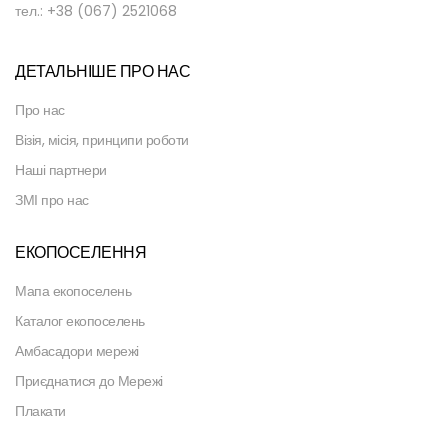
тел.: +38 (067) 2521068
ДЕТАЛЬНІШЕ ПРО НАС
Про нас
Візія, місія, принципи роботи
Наші партнери
ЗМІ про нас
ЕКОПОСЕЛЕННЯ
Мапа екопоселень
Каталог екопоселень
Амбасадори мережі
Приєднатися до Мережі
Плакати