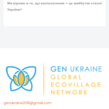
Ми віримо в те, що екопоселення – це майбутнє сталої
України!
genukraine2018@gmail.com