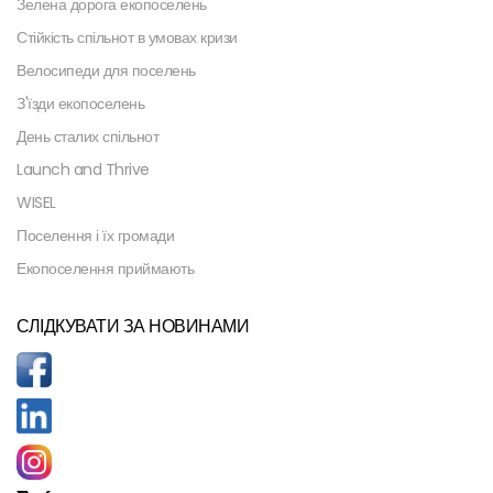
Зелена дорога екопоселень
Стійкість спільнот в умовах кризи
Велосипеди для поселень
З'їзди екопоселень
День сталих спільнот
Launch and Thrive
WISEL
Поселення і їх громади
Екопоселення приймають
СЛІДКУВАТИ ЗА НОВИНАМИ