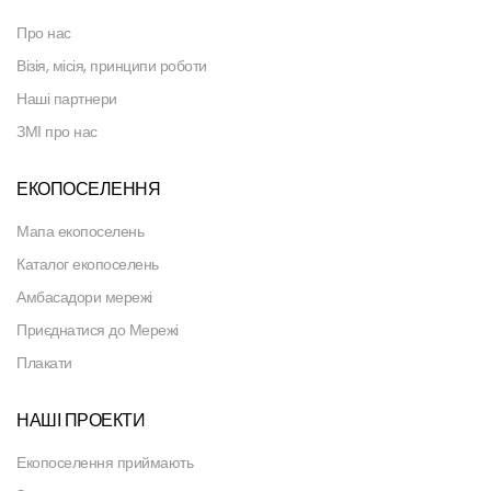
Про нас
Візія, місія, принципи роботи
Наші партнери
ЗМІ про нас
ЕКОПОСЕЛЕННЯ
Мапа екопоселень
Каталог екопоселень
Амбасадори мережі
Приєднатися до Мережі
Плакати
НАШІ ПРОЕКТИ
Екопоселення приймають