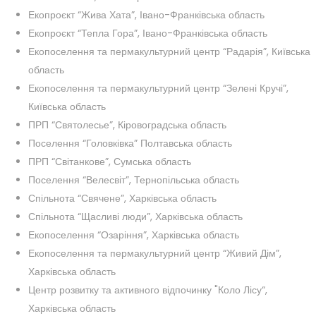
Екопроєкт “Жива Хата”, Івано-Франківська область
Екопроєкт “Тепла Гора”, Івано-Франківська область
Екопоселення та пермакультурний центр “Радарія”, Київська
область
Екопоселення та пермакультурний центр “Зелені Кручі”,
Київська область
ПРП “Святолесье”, Кіровоградська область
Поселення “Головківка” Полтавська область
ПРП “Світанкове”, Сумська область
Поселення “Велесвіт”, Тернопільська область
Спільнота “Свячене”, Харківська область
Спільнота “Щасливі люди”, Харківська область
Екопоселення “Озаріння”, Харківська область
Екопоселення та пермакультурний центр “Живий Дім”,
Харківська область
Центр розвитку та активного відпочинку "Коло Лісу“,
Харківська область