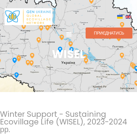
ПРИЄДНАТИСЬ
WISEL
Winter Support - Sustaining
Ecovillage Life (WISEL), 2023-2024
рр.