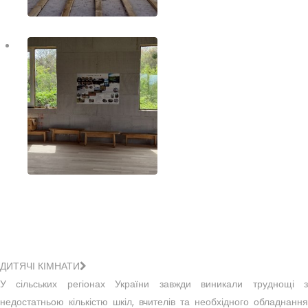
ДИТЯЧІ КІМНАТИ
У сільських регіонах України завжди виникали труднощі з
недостатньою кількістю шкіл, вчителів та необхідного обладнання