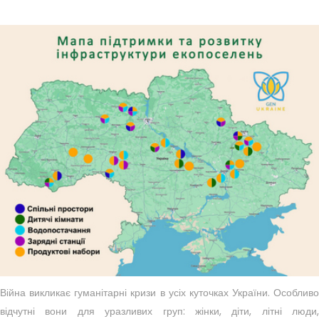
Війна викликає гуманітарні кризи в усіх куточках України. Особливо
відчутні вони для уразливих груп: жінки, діти, літні люди,