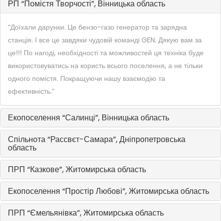
РП “Помістя Творчості”, Вінницька область
“Доїхали дарунки. Це бензо-газо генератор та зарядна
станція. І все це завдяки чудовій команді GEN. Дякую вам за
це!!! По нагоді, необхідності та можливостей ця техніка буде
використовуватись на користь всього поселення, а не тільки
одного помістя. Покращуючи нашу взаємодію та
ефективність.”
Екопоселення “Салинці”, Вінницька область
Спільнота “Рассвєт-Самара”, Дніпропетровська
область
ПРП “Казкове”, Житомирська область
Екопоселення “Простір Любові”, Житомирська область
ПРП “Ємельянівка”, Житомирська область