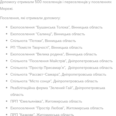
Допомогу отримали 500 поселенців і переселенців у поселеннях
Мережі.
Поселення, які отримали допомогу:
Екопоселення “Бушанська Толока”, Вінницька область
Екопоселення “Салинці”, Вінницька область
Спільнота “Потоки”, Вінницька область
РП “Помістя Творчості”, Вінницька область
Екопоселення “Велика родина”, Вінницька область
Спільнота “Поселення Майстрів”, Дніпропетровська область
Спільнота “Простір Присамар'я”, Дніпропетровська область
Спільнота “Рассвєт-Самара”, Дніпропетровська область
Спільнота “Місто сонця”, Дніпропетровська область
Реабілітаційна ферма “Зелений Гай”, Дніпропетровська
область
ПРП “Ємельянівка”, Житомирська область
Екопоселення “Простір Любові”, Житомирська область
ПРП “Казкове”, Житомирська область