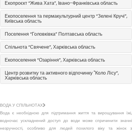
Екопроєкт “Жива Хата”, Івано-Франківська область
Екопоселення та пермакультурний центр “Зелені Кручі”,
Київська область
Поселення “Головківка” Полтавська область
Спільнота “Свячене”, Харківська область
Екопоселення “Озаріння”, Харківська область
Центр розвитку та активного відпочинку "Коло Лісу“,
Харківська область
ВОДА У СПІЛЬНОТАХ
Вода є необхідною для підтримання життя та вирощування їжі,
водночас ускладнений доступ до води може спричинити значні
незручності, особливо для людей похилого віку та жінок з