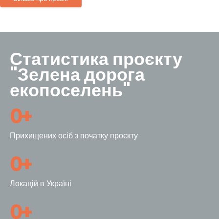
Статистика проєкту
"Зелена дорога
екопоселень"
0
+
Прихищених осіб з початку проєкту
0
+
Локацій в Україні
0
+