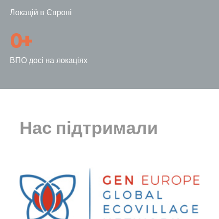
Локацій в Європі
0
+
ВПО досі на локаціях
Нас підтримали