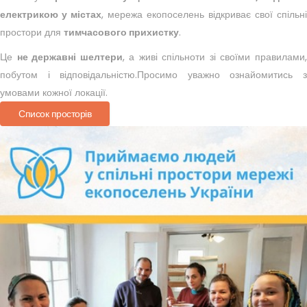
електрикою у містах
, мережа екопоселень відкриває свої спільні
простори для
тимчасового прихистку
.
Це
не державні шелтери
, а живі спільноти зі своїми правилами
побутом і відповідальністю.
Просимо уважно ознайомитись 
умовами кожної локації.
Список просторів