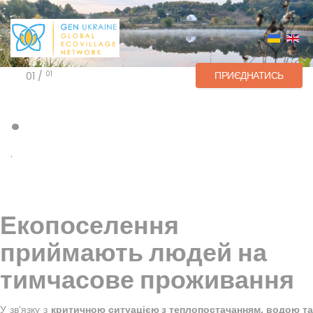
ПРИЄДНАТИСЬ
01
01 /
.
.
Екопоселення
приймають людей на
тимчасове проживання
У зв’язку з
критичною ситуацією з теплопостачанням, водою та